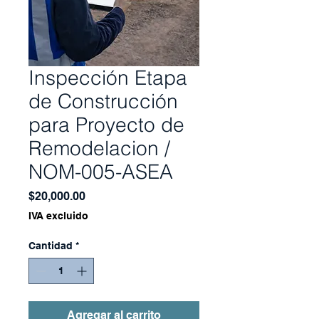
Inspección Etapa
de Construcción
para Proyecto de
Remodelacion /
NOM-005-ASEA
Precio
$20,000.00
IVA excluido
Cantidad
*
Agregar al carrito