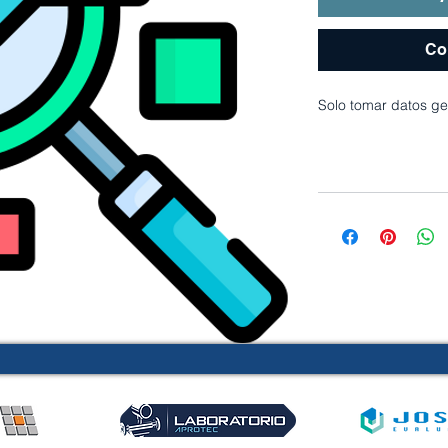
Co
Solo tomar datos gen