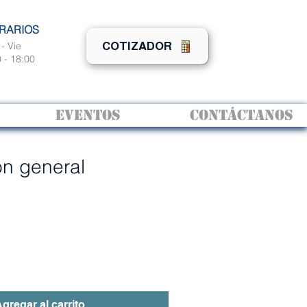
RARIOS
- Vie
COTIZADOR
 - 18:00
EVENTOS
CONTÁCTANOS
ón general
gregar al carrito