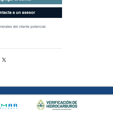
ntacta a un asesor
erales del cliente potencial.