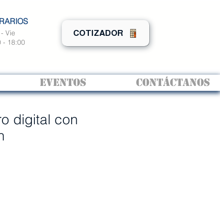
RARIOS
- Vie
COTIZADOR
 - 18:00
EVENTOS
CONTÁCTANOS
o digital con
n