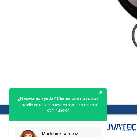
¿Necesitas ayuda? Chatea con nosotros
Haz clic en uno de nuestros representantes a
continuación
Marlenne Tamariz