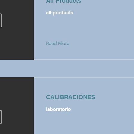
All Products
all-products
Read More
CALIBRACIONES
laboratorio