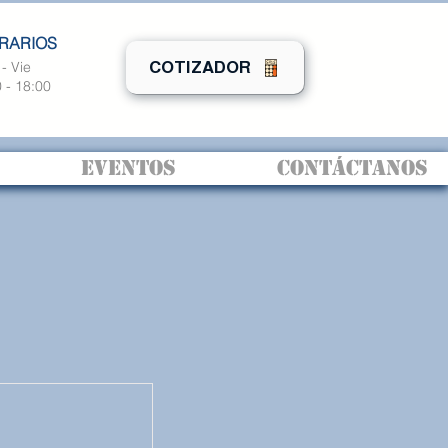
RARIOS
- Vie
COTIZADOR
 - 18:00
EVENTOS
CONTÁCTANOS